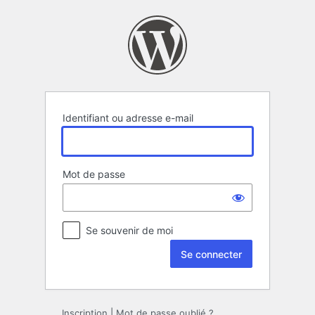
Se
connecter
Identifiant ou adresse e-mail
Mot de passe
Se souvenir de moi
Inscription
|
Mot de passe oublié ?