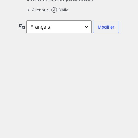
← Aller sur LⒶ Biblio
Langue