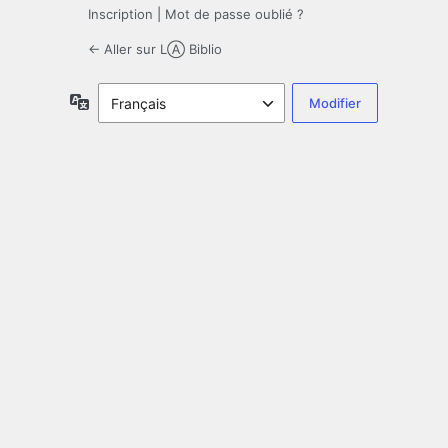
Inscription
|
Mot de passe oublié ?
← Aller sur LⒶ Biblio
Langue