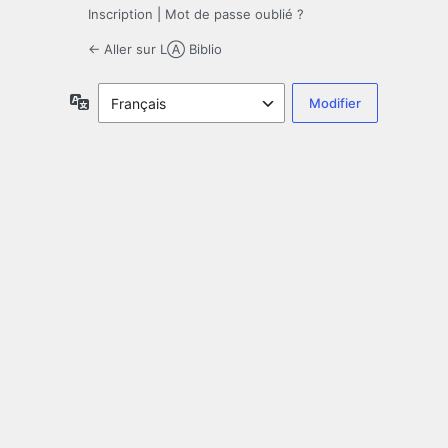
Inscription
|
Mot de passe oublié ?
← Aller sur LⒶ Biblio
Langue