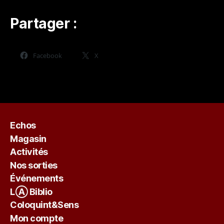
Partager :
Facebook
X
Echos
Magasin
Activités
Nos sorties
Événements
LⒶ Biblio
Coloquint&Sens
Mon compte