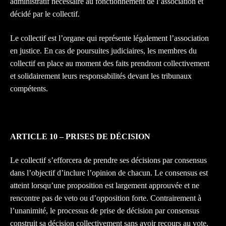
administratif nécessaire au fonctionnement de l’association et
décidé par le collectif.
Le collectif est l’organe qui représente légalement l’association
en justice. En cas de poursuites judiciaires, les membres du
collectif en place au moment des faits prendront collectivement
et solidairement leurs responsabilités devant les tribunaux
compétents.
A
RTICLE
10
– P
RISES DE D
É
CISION
Le collectif s’efforcera de prendre ses décisions par consensus
dans l’objectif d’inclure l’opinion de chacun. Le consensus est
atteint lorsqu’une proposition est largement approuvée et ne
rencontre pas de veto ou d’opposition forte. Contrairement à
l’unanimité, le processus de prise de décision par consensus
construit sa décision collectivement sans avoir recours au vote.