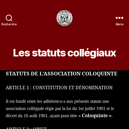
Recherche
Menu
La
Coloquinte
Les statuts collégiaux
STATUTS DE L’ASSOCIATION COLOQUINTE
ARTICLE 1 : CONSTITUTION ET DÉNOMINATION
Il est fondé entre les adhérent-e-s aux présents statuts une
association collégiale régie par la loi du 1er juillet 1901 et le
«
Coloquinte »
.
décret du 16 août 1901, ayant pour
titre