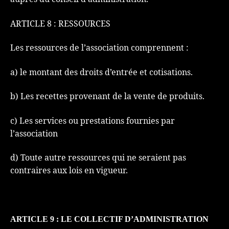
ARTICLE 8 : RESSOURCES
Les ressources de l’association comprennent :
a) le montant des droits d’entrée et cotisations.
b) Les recettes provenant de la vente de produits.
c) Les services ou prestations fournies par
l’association
d) Toute autre ressources qui ne seraient pas
contraires aux lois en vigueur.
AR
TICLE
9 :
LE
C
O
LLECTIF
D’ADMINISTRATION