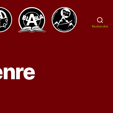
Recherche
enre