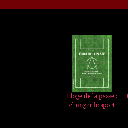
Éloge de la passe :
changer le sport
pour changer le
monde