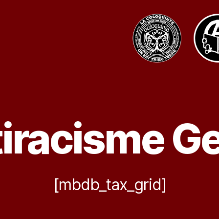
iracisme G
[mbdb_tax_grid]