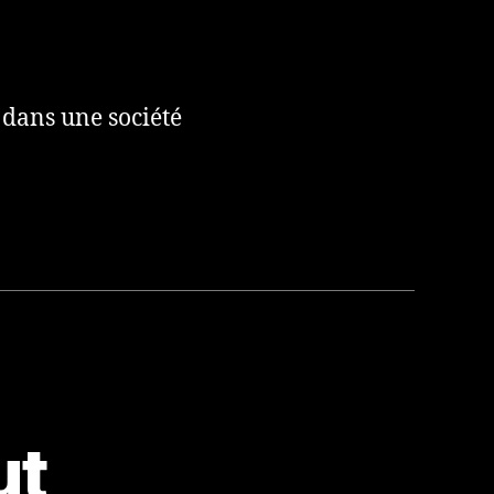
 dans une société
ut