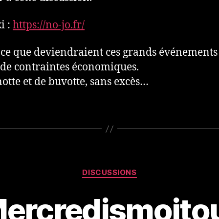
i :
https://no-jo.fr/
 ce que deviendraient ces grands événements
 de contraintes économiques.
otte et de buvotte, sans excès…
Catégories
DISCUSSIONS
ercredismoito