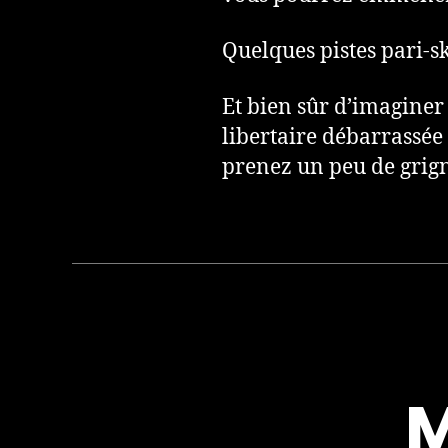
Quelques pistes pari-sk
Et bien sûr d’imaginer
libertaire débarrassée
prenez un peu de grign
M