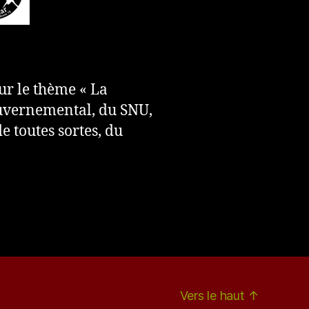
ur le thème « La
ouvernemental, du SNU,
e toutes sortes, du
Vers le haut
↑