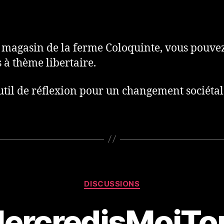
le
l’article
u magasin de la ferme Coloquinte, vous pouv
 à thème libertaire.
til de réflexion pour un changement sociétal 
Catégories
DISCUSSIONS
ercredisMoiTo