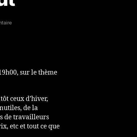
sur
taire
MercredisMoiTout
19h00, sur le thème
tôt ceux d’hiver,
nutiles, de la
s de travailleurs
ix, etc et tout ce que