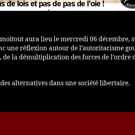
oitout aura lieu le mercredi 06 décembre, s
nc une réflexion autour de l’autoritarisme g
, de la démultiplication des forces de l’ordre d
des alternatives dans une société libertaire.