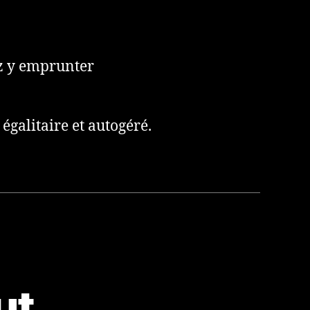
ez y emprunter
égalitaire et autogéré.
ut