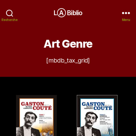
LⒶ Biblio
Recherche
Menu
Art Genre
[mbdb_tax_grid]