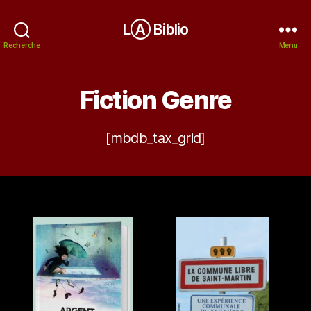
LⒶ Biblio
Recherche
Menu
Fiction Genre
[mbdb_tax_grid]