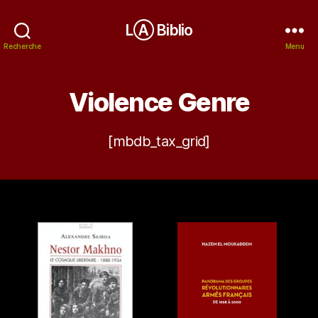
LⒶ Biblio
Recherche
Menu
Violence Genre
[mbdb_tax_grid]