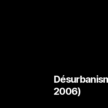
Désurbanisme
2006)