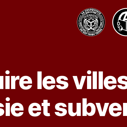
ire les ville
ie et subve