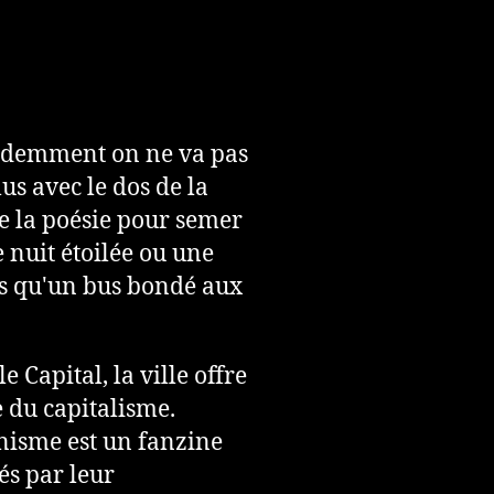
évidemment on ne va pas
us avec le dos de la
ise la poésie pour semer
ne nuit étoilée ou une
ns qu'un bus bondé aux
 Capital, la ville offre
e du capitalisme.
nisme est un fanzine
és par leur