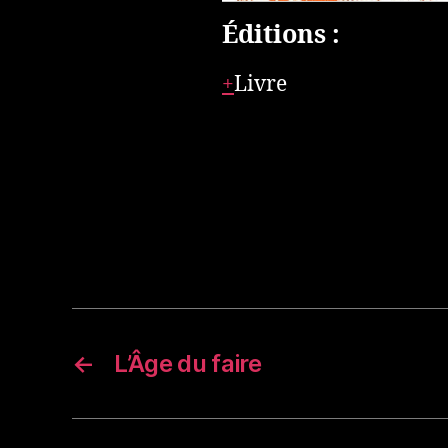
Éditions :
Livre
←
L’Âge du faire