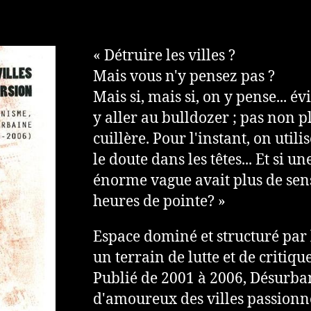
« Détruire les villes ?
Mais vous n'y pensez pas ?
Mais si, mais si, on y pense... 
y aller au bulldozer ; pas non pl
cuillère. Pour l'instant, on util
le doute dans les têtes... Et si u
énorme vague avait plus de se
heures de pointe? »
Espace dominé et structuré par le
un terrain de lutte et de critiqu
Publié de 2001 à 2006, Désurba
d'amoureux des villes passionn