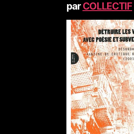
par
COLLECTIF