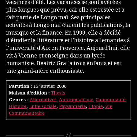
vacances d'été. Les vacances se sont avérées
plus longues que prévu, car elle est restée et a
fait partie de Longo maï. Ses principales
activités à Longo maï étaient les publications, la
musique et la finance. En 1999, elle a décidé
d'étudier la littérature et l'histoire allemandes à
l'université d'Aix en Provence. Aujourd'hui, elle
vit à Vienne et enseigne dans un lycée
humaniste. Beatriz Graf a trois enfants et est
une grand-mère enthousiaste.
Parution :
15 janvier 2006
Maison d’édition :
Thesis
Genres :
Alternatives
,
Anticapitalisme
,
Communauté
,
Histoire
,
Lutte sociale
,
Paysannerie
,
Utopie
,
Vie
Communautaire