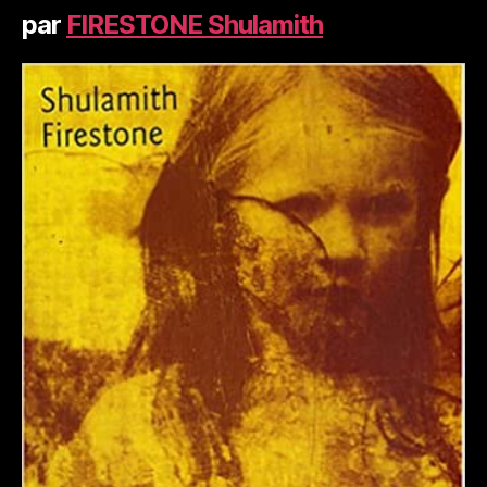
par
FIRESTONE Shulamith