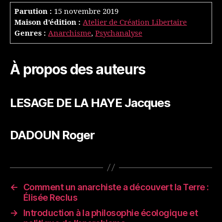
Parution :
15 novembre 2019
Maison d’édition :
Atelier de Création Libertaire
Genres :
Anarchisme
,
Psychanalyse
À propos des auteurs
LESAGE DE LA HAYE Jacques
DADOUN Roger
←
Comment un anarchiste a découvert la Terre :
Élisée Reclus
→
Introduction à la philosophie écologique et