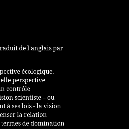
raduit de l'anglais par
spective écologique.
elle perspective
un contrôle
sion scientiste – ou
à ses lois - la vision
enser la relation
termes de domination