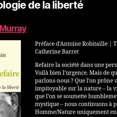
logie de la liberté
Murray
Préface d'Antoine Robitaille | T
Catherine Barret
Refaire la société dans une per
Voilà bien l’urgence. Mais de qu
parlons-nous ? Que l’on prône 
impitoyable sur la nature – la vi
que l’on se soumette humblement 
mystique – nous continuons à p
Homme/Nature uniquement en 