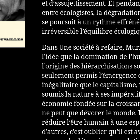
et d’assujettissement. Et penda
entre écologistes, la dégradati
se poursuit à un rythme effréné
irréversible l’équilibre écologi
Dans Une société à refaire, Mu
l’idée que la domination de l’h
l’origine des hiérarchisations s
seulement permis l’émergence 
inégalitaire que le capitalisme
soumis la nature à ses impérati
économie fondée sur la croissa
ne peut que dévorer le monde. D
réduire l’être humain à une es
d’autres, c’est oublier qu’il est 