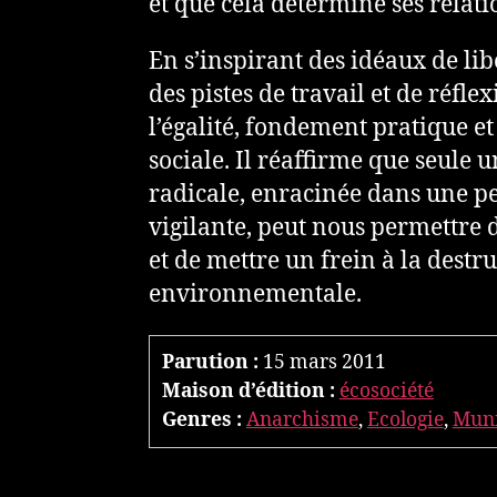
et que cela détermine ses relat
En s’inspirant des idéaux de lib
des pistes de travail et de réfle
l’égalité, fondement pratique et
sociale. Il réaffirme que seule u
radicale, enracinée dans une p
vigilante, peut nous permettre de
et de mettre un frein à la destr
environnementale.
Parution :
15 mars 2011
Maison d’édition :
écosociété
Genres :
Anarchisme
,
Ecologie
,
Muni