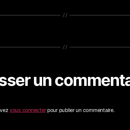
isser un commenta
evez
vous connecter
pour publier un commentaire.