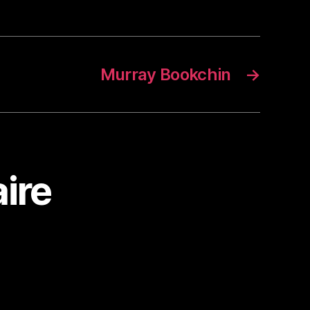
Murray Bookchin
→
ire