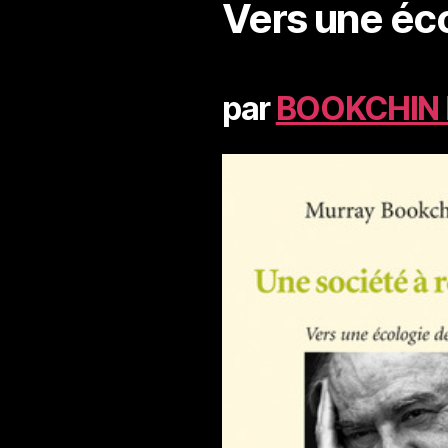
Vers une éco
par
BOOKCHIN 