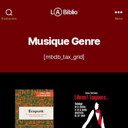
LⒶ Biblio
Recherche
Menu
Musique Genre
[mbdb_tax_grid]