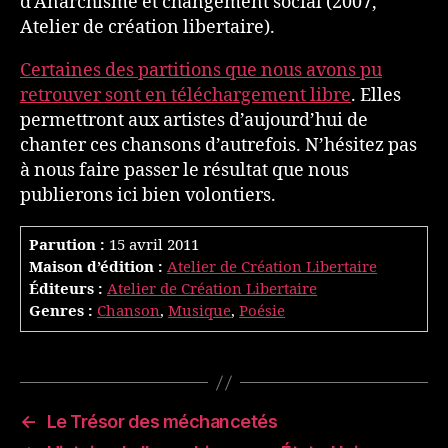
d’Anarchisme et changement social (2007,
Atelier de création libertaire).
Certaines des partitions que nous avons pu
retrouver sont en téléchargement libre
. Elles
permettront aux artistes d’aujourd’hui de
chanter ces chansons d’autrefois. N’hésitez pas
à nous faire passer le résultat que nous
publierons ici bien volontiers.
Parution :
15 avril 2011
Maison d’édition :
Atelier de Création Libertaire
Éditeurs :
Atelier de Création Libertaire
Genres :
Chanson
,
Musique
,
Poésie
←
Le Trésor des méchancetés