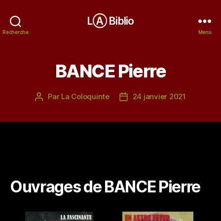
LⒶ Biblio
Recherche
Menu
BANCE Pierre
Par
La Coloquinte
24 janvier 2021
Auteur
Date
de
de
l’article
l’article
Ouvrages de BANCE Pierre