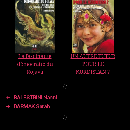
La fascinante
UN AUTRE FUTUR
démocratie du
POUR LE
Rojava
KURDISTAN ?
←
BALESTRINI Nanni
→
BARMAK Sarah