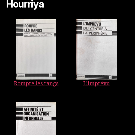
Hourriya
Rompre les rangs
L’imprévu