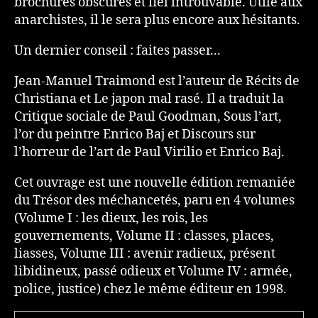
brochures obscures et fiel introuvable. Utile aux
anarchistes, il le sera plus encore aux hésitants.
Un dernier conseil : faites passer...
Jean-Manuel Traimond est l’auteur de Récits de
Christiana et Le japon mal rasé. Il a traduit la
Critique sociale de Paul Goodman, Sous l’art,
l’or du peintre Enrico Baj et Discours sur
l’horreur de l’art de Paul Virilio et Enrico Baj.
Cet ouvrage est une nouvelle édition remaniée
du Trésor des méchancetés, paru en 4 volumes
(Volume I : les dieux, les rois, les
gouvernements, Volume II : classes, places,
liasses, Volume III : avenir radieux, présent
libidineux, passé odieux et Volume IV : armée,
police, justice) chez le même éditeur en 1998.