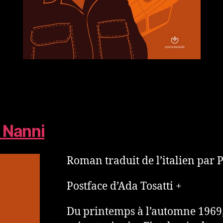
 Nanni
Roman traduit de l’italien par
Postface d’Ada Tosatti +
Du prin­temps à l’automne 1969, 