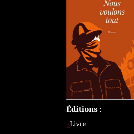
Éditions :
Livre