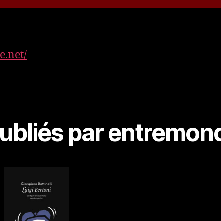
e.net/
ubliés par entremon