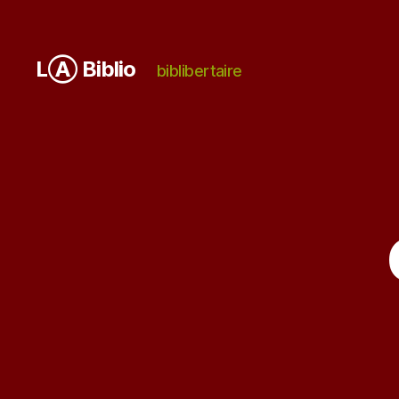
LⒶ Biblio
biblibertaire