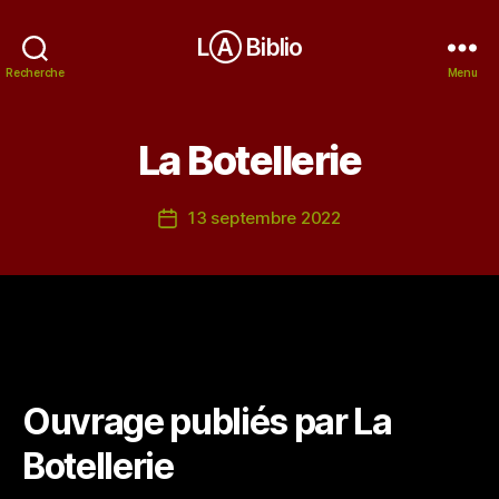
LⒶ Biblio
Recherche
Menu
La Botellerie
13 septembre 2022
Date
de
l’article
Ouvrage publiés par La
Botellerie