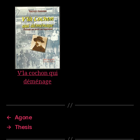
V'la cochon qui
déménage
←
Agone
→
Thesis