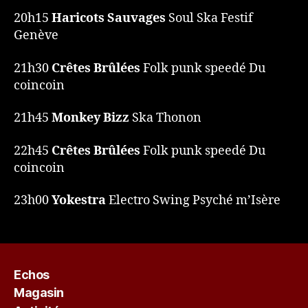
20h15
Haricots Sauvages
Soul Ska Festif
Genève
21h30
Crêtes Brûlées
Folk punk speedé Du
coincoin
21h45
Monkey Bizz
Ska Thonon
22h45
Crêtes Brûlées
Folk punk speedé Du
coincoin
23h00
Yokestra
Electro Swing Psyché m’Isère
Echos
Magasin