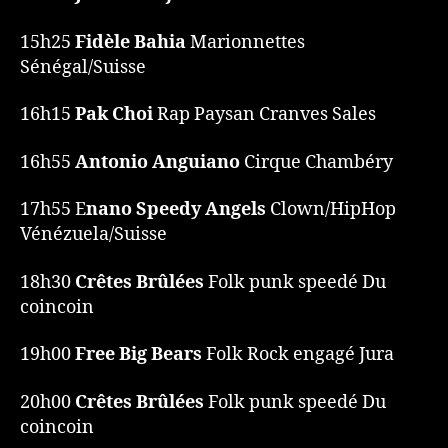
15h25
Fidèle Bahia
Marionnettes
Sénégal/Suisse
16h15
Pak Choi
Rap Paysan Cranves Sales
16h55
Antonio Anguiano
Cirque Chambéry
17h55 E
nano Speedy Angels
Clown/HipHop
Vénézuela/Suisse
18h30
Crêtes Brûlées
Folk punk speedé Du
coincoin
19h00
Free Big Bears
Folk Rock engagé Jura
20h00
Crêtes Brûlées
Folk punk speedé Du
coincoin