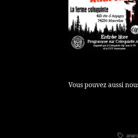
Vous pouvez aussi nous
anar
Étiquett