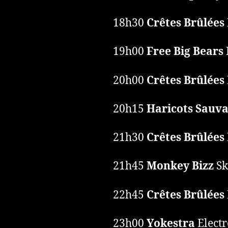
18h30
Crêtes Brûlées
19h00
Free Big Bears
20h00
Crêtes Brûlées
20h15
Haricots Sauv
21h30
Crêtes Brûlées
21h45
Monkey Bizz
Sk
22h45
Crêtes Brûlées
23h00
Yokestra
Electr