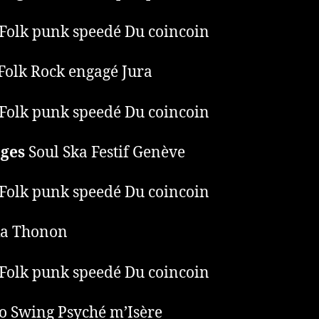
Folk punk speedé Du coincoin
Folk Rock engagé Jura
Folk punk speedé Du coincoin
ages
Soul Ska Festif Genève
Folk punk speedé Du coincoin
a Thonon
Folk punk speedé Du coincoin
o Swing Psyché m’Isère