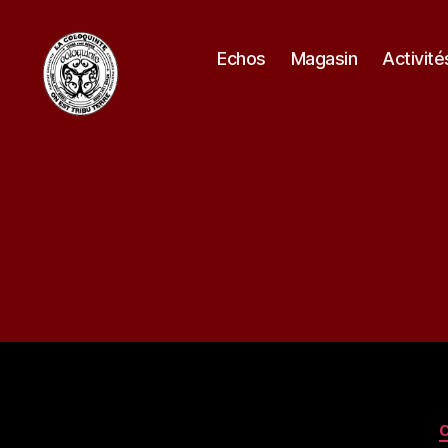
Echos
Magasin
Activité
La
Coloquinte