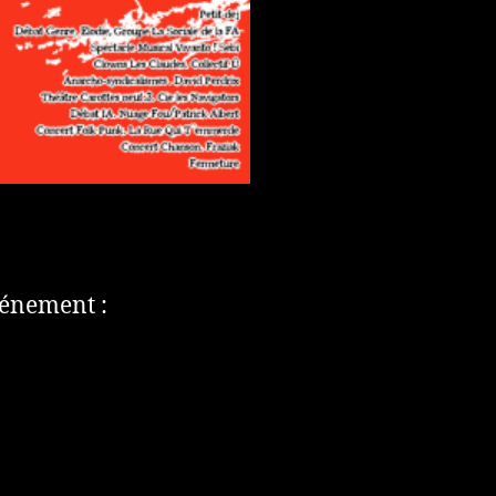
vénement :