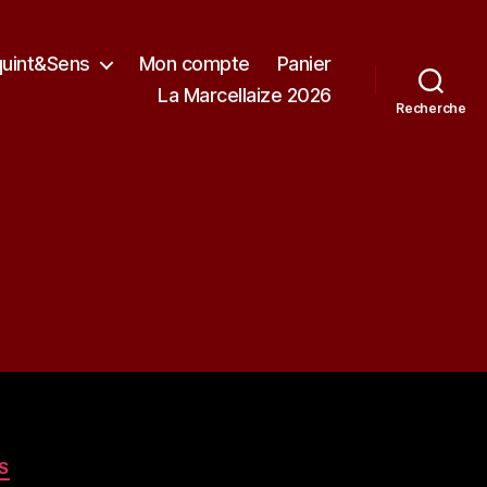
quint&Sens
Mon compte
Panier
La Marcellaize 2026
Recherche
S