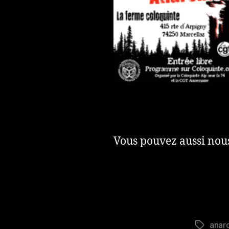
Vous pouvez aussi nous
anar
Étiquett