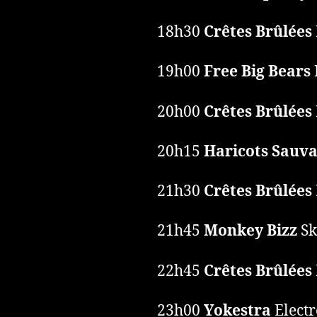
18h30
Crêtes Brûlées
19h00
Free Big Bears
20h00
Crêtes Brûlées
20h15
Haricots Sauv
21h30
Crêtes Brûlées
21h45
Monkey Bizz
Sk
22h45
Crêtes Brûlées
23h00
Yokestra
Electr