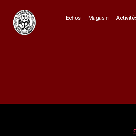
Echos
Magasin
Activité
La
Coloquinte