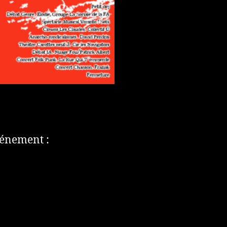
vénement :