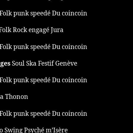
Folk punk speedé Du coincoin
Folk Rock engagé Jura
Folk punk speedé Du coincoin
ages
Soul Ska Festif Genève
Folk punk speedé Du coincoin
a Thonon
Folk punk speedé Du coincoin
o Swing Psyché m’Isère