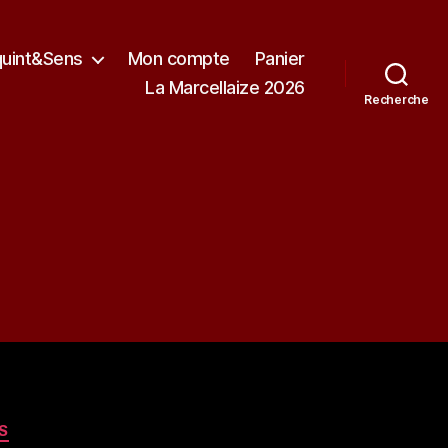
quint&Sens
Mon compte
Panier
La Marcellaize 2026
Recherche
S