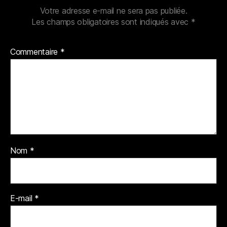
Votre adresse e-mail ne sera pas publiée.
Les champs obligatoires sont indiqués avec
*
Commentaire
*
Nom
*
E-mail
*