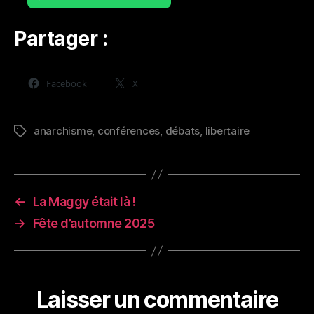
Partager :
Facebook
X
anarchisme
,
conférences
,
débats
,
libertaire
Étiquettes
←
La Maggy était là !
→
Fête d’automne 2025
Laisser un commentaire